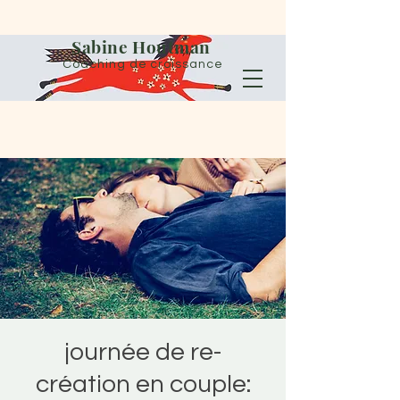
Sabine Houtman
Coaching de croissance
journée de re-
création en couple: