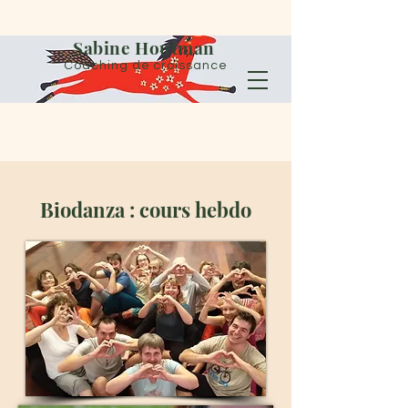
Sabine Houtman
Coaching de croissance
Biodanza : cours hebdo