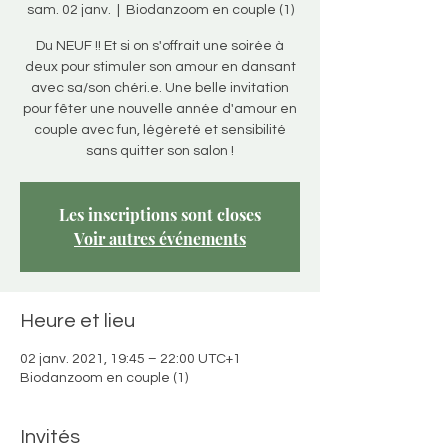
sam. 02 janv.
  |  
Biodanzoom en couple (1)
Du NEUF !! Et si on s'offrait une soirée à
deux pour stimuler son amour en dansant
avec sa/son chéri.e. Une belle invitation
pour fêter une nouvelle année d'amour en
couple avec fun, légèreté et sensibilité
sans quitter son salon !
Les inscriptions sont closes
Voir autres événements
Heure et lieu
02 janv. 2021, 19:45 – 22:00 UTC+1
Biodanzoom en couple (1)
Invités