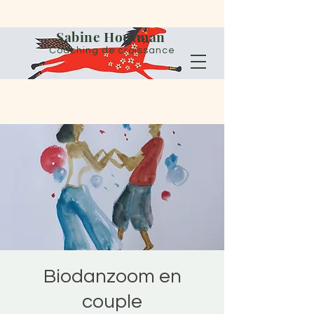
Sabine Houtman
Coaching de croissance
Biodanzoom en
couple