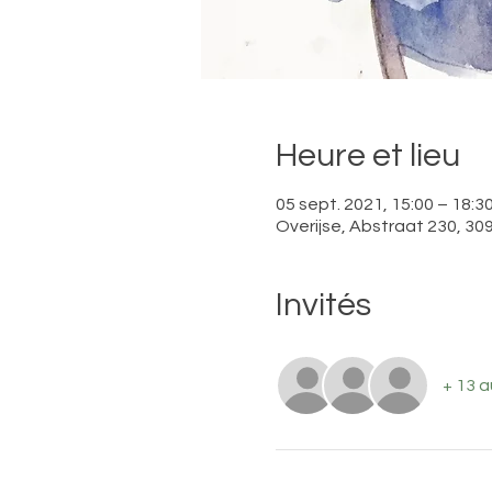
Heure et lieu
05 sept. 2021, 15:00 – 18:3
Overijse, Abstraat 230, 309
Invités
+ 13 a