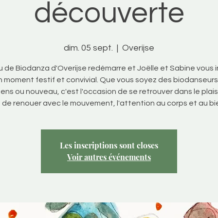
découverte
dim. 05 sept.
  |  
Overijse
bu de Biodanza d'Overijse redémarre et Joëlle et Sabine vous i
n moment festif et convivial. Que vous soyez des biodanseurs 
ens ou nouveau, c'est l'occasion de se retrouver dans le plais
 de renouer avec le mouvement, l'attention au corps et au bi
Les inscriptions sont closes
Voir autres événements