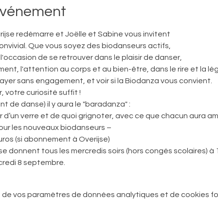
'événement
ijse redémarre et Joëlle et Sabine vous invitent
nvivial. Que vous soyez des biodanseurs actifs, 

votre curiosité suffit !

 d’un verre et de quoi grignoter, avec ce que chacun aura a
pour les nouveaux biodanseurs –
uros (si abonnement à Overijse)
 donnent tous les mercredis soirs (hors congés scolaires) à 
credi 8 septembre.
 de vos paramètres de données analytiques et de cookies fo