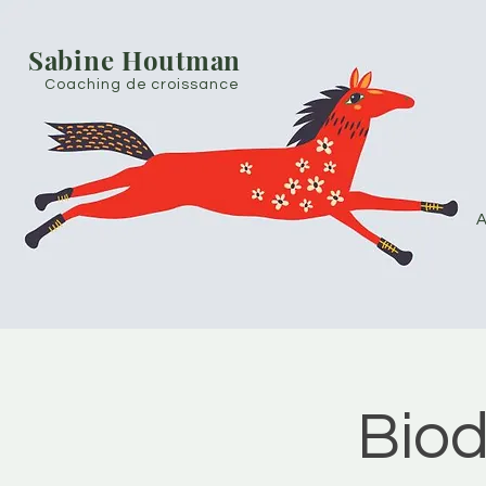
Sabine Houtman
Coaching de croissance
A
Biod