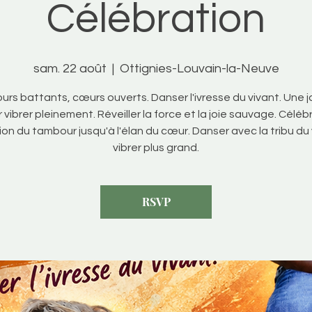
Célébration
sam. 22 août
  |  
Ottignies-Louvain-la-Neuve
rs battants, cœurs ouverts. Danser l'ivresse du vivant. Une 
 vibrer pleinement. Réveiller la force et la joie sauvage. Célébr
ion du tambour jusqu'à l'élan du cœur. Danser avec la tribu du 
vibrer plus grand.
RSVP