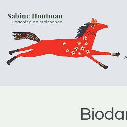
Sabine Houtman
Coaching de croissance
A
Biodan