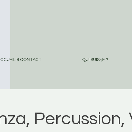
CCUEIL & CONTACT
QUI SUIS-jE ?
za, Percussion, 