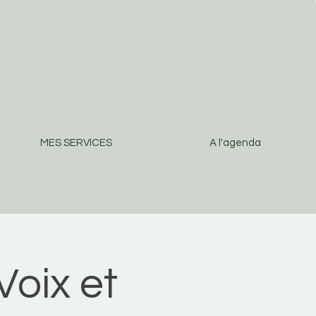
MES SERVICES
A l'agenda
Voix et