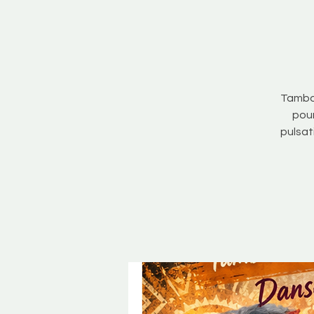
Tambou
pour
pulsat