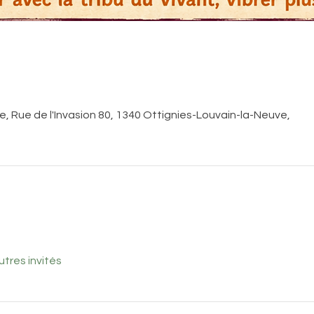
, Rue de l'Invasion 80, 1340 Ottignies-Louvain-la-Neuve,
utres invités