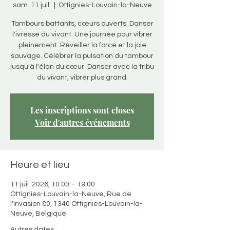
sam. 11 juil.
  |  
Ottignies-Louvain-la-Neuve
Tambours battants, cœurs ouverts. Danser
l'ivresse du vivant. Une journée pour vibrer
pleinement. Réveiller la force et la joie
sauvage. Célébrer la pulsation du tambour
jusqu'à l'élan du cœur. Danser avec la tribu
du vivant, vibrer plus grand.
Les inscriptions sont closes
Voir d'autres événements
Heure et lieu
11 juil. 2026, 10:00 – 19:00
Ottignies-Louvain-la-Neuve, Rue de
l'Invasion 80, 1340 Ottignies-Louvain-la-
Neuve, Belgique
Autres dates