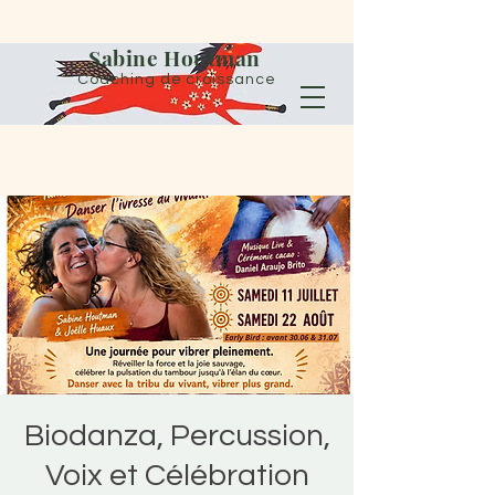
Sabine Houtman
Coaching de croissance
Biodanza, Percussion,
Voix et Célébration