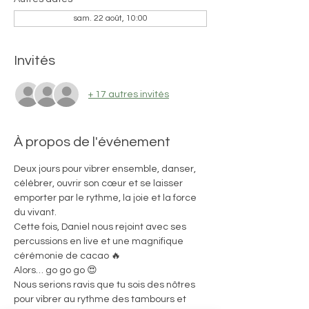
sam. 22 août, 10:00
Invités
+ 17 autres invités
À propos de l'événement
Deux jours pour vibrer ensemble, danser, 
célébrer, ouvrir son cœur et se laisser 
emporter par le rythme, la joie et la force 
du vivant.
Cette fois, Daniel nous rejoint avec ses 
percussions en live et une magnifique 
cérémonie de cacao 🔥
Alors… go go go 😍
Nous serions ravis que tu sois des nôtres 
pour vibrer au rythme des tambours et 