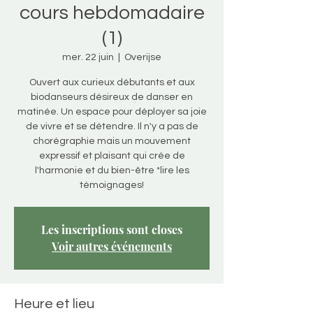
cours hebdomadaire
(1)
mer. 22 juin
  |  
Overijse
Ouvert aux curieux débutants et aux
biodanseurs désireux de danser en
matinée. Un espace pour déployer sa joie
de vivre et se détendre. Il n'y a pas de
chorégraphie mais un mouvement
expressif et plaisant qui crée de
l'harmonie et du bien-être *lire les
témoignages!
Les inscriptions sont closes
Voir autres événements
Heure et lieu