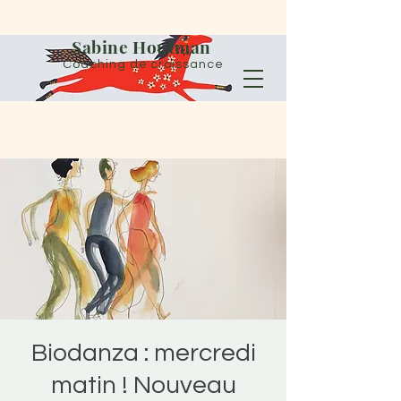
Sabine Houtman
Coaching de croissance
Biodanza : mercredi
matin ! Nouveau