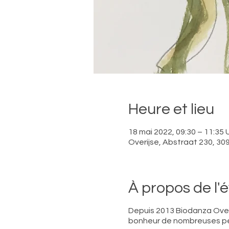
Heure et lieu
18 mai 2022, 09:30 – 11:35
Overijse, Abstraat 230, 309
À propos de l
Depuis 2013 Biodanza Overi
bonheur de nombreuses per