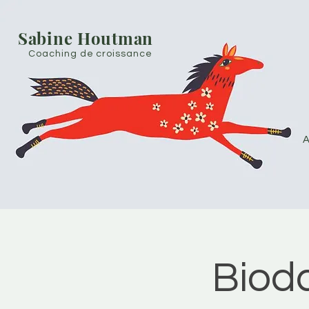
Sabine Houtman
Coaching de croissance
A
Bioda