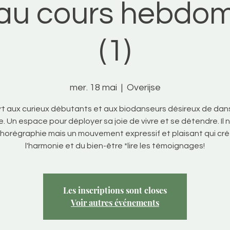
au cours hebdom
(1)
mer. 18 mai
  |  
Overijse
t aux curieux débutants et aux biodanseurs désireux de dan
. Un espace pour déployer sa joie de vivre et se détendre. Il n
horégraphie mais un mouvement expressif et plaisant qui cr
l'harmonie et du bien-être *lire les témoignages!
Les inscriptions sont closes
Voir autres événements