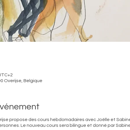
 UTC+2
0 Overijse, Belgique
'événement
jse propose des cours hebdomadaires avec Joëlle et Sabine l
sonnes. Le nouveau cours sera bilingue et donné par Sabine 