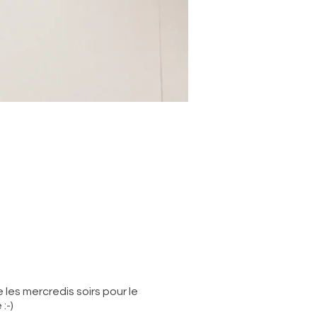
es mercredis soirs pour le
:-)