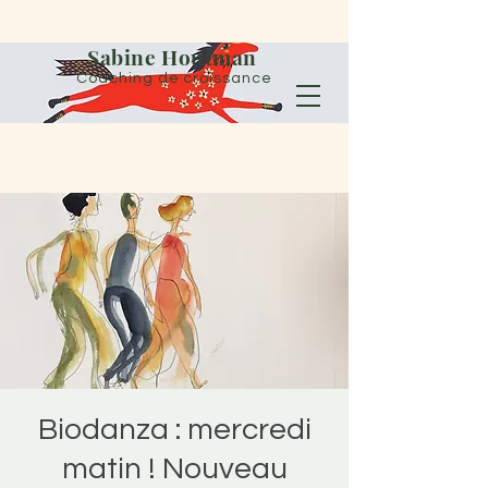
Sabine Houtman
Coaching de croissance
Biodanza : mercredi
matin ! Nouveau