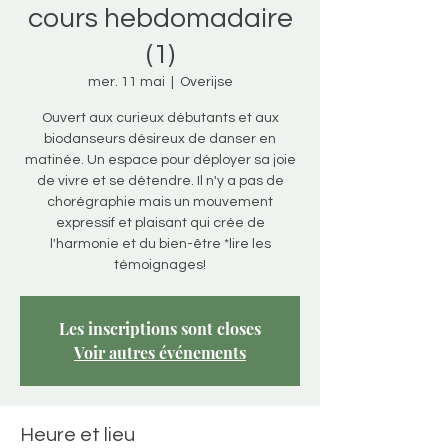
cours hebdomadaire
(1)
mer. 11 mai
  |  
Overijse
Ouvert aux curieux débutants et aux
biodanseurs désireux de danser en
matinée. Un espace pour déployer sa joie
de vivre et se détendre. Il n'y a pas de
chorégraphie mais un mouvement
expressif et plaisant qui crée de
l'harmonie et du bien-être *lire les
témoignages!
Les inscriptions sont closes
Voir autres événements
Heure et lieu