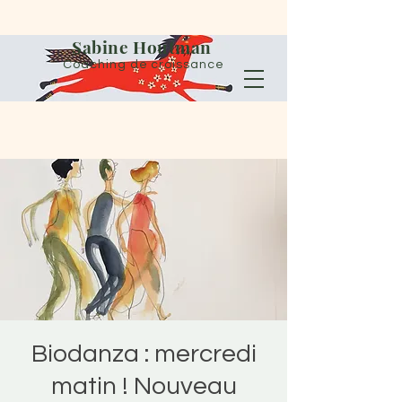
Sabine Houtman
Coaching de croissance
Biodanza : mercredi
matin ! Nouveau