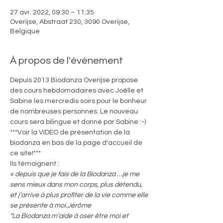
27 avr. 2022, 09:30 – 11:35
Overijse, Abstraat 230, 3090 Overijse,
Belgique
À propos de l'événement
Depuis 2013 Biodanza Overijse propose 
des cours hebdomadaires avec Joëlle et 
Sabine les mercredis soirs pour le bonheur 
de nombreuses personnes. Le nouveau 
cours sera bilingue et donné par Sabine :-)
***Voir la VIDEO de présentation de la 
biodanza en bas de la page d'accueil de 
ce site!***
Ils témoignent :
« depuis que je fais de la Biodanza …je me 
sens mieux dans mon corps, plus détendu, 
et j’arrive à plus profiter de la vie comme elle 
se présente à moi.Jérôme
"La Biodanza m’aide à oser être moi et 