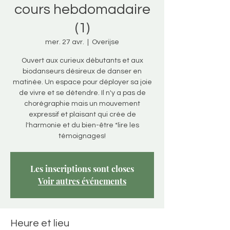
cours hebdomadaire
(1)
mer. 27 avr.
  |  
Overijse
Ouvert aux curieux débutants et aux
biodanseurs désireux de danser en
matinée. Un espace pour déployer sa joie
de vivre et se détendre. Il n'y a pas de
chorégraphie mais un mouvement
expressif et plaisant qui crée de
l'harmonie et du bien-être *lire les
témoignages!
Les inscriptions sont closes
Voir autres événements
Heure et lieu