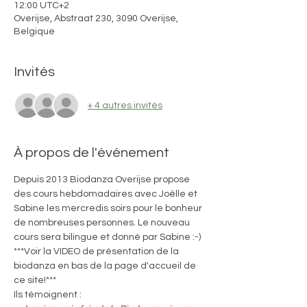
12:00 UTC+2
Overijse, Abstraat 230, 3090 Overijse,
Belgique
Invités
+ 4 autres invités
À propos de l'événement
Depuis 2013 Biodanza Overijse propose 
des cours hebdomadaires avec Joëlle et 
Sabine les mercredis soirs pour le bonheur 
de nombreuses personnes. Le nouveau 
cours sera bilingue et donné par Sabine :-)
***Voir la VIDEO de présentation de la 
biodanza en bas de la page d'accueil de 
ce site!***
Ils témoignent :