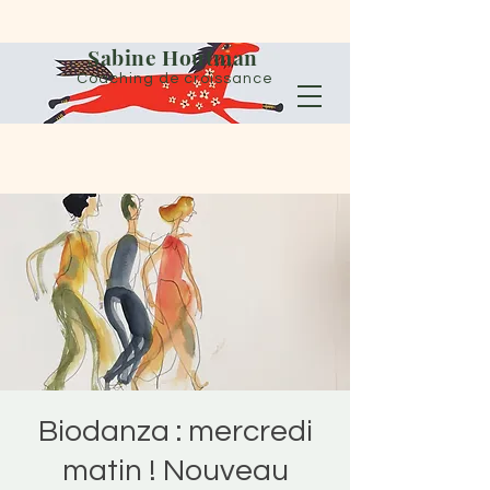
Sabine Houtman
Coaching de croissance
Biodanza : mercredi
matin ! Nouveau