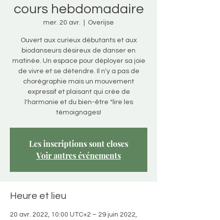
cours hebdomadaire
mer. 20 avr.
  |  
Overijse
Ouvert aux curieux débutants et aux
biodanseurs désireux de danser en
matinée. Un espace pour déployer sa joie
de vivre et se détendre. Il n'y a pas de
chorégraphie mais un mouvement
expressif et plaisant qui crée de
l'harmonie et du bien-être *lire les
témoignages!
Les inscriptions sont closes
Voir autres événements
Heure et lieu
20 avr. 2022, 10:00 UTC+2 – 29 juin 2022,