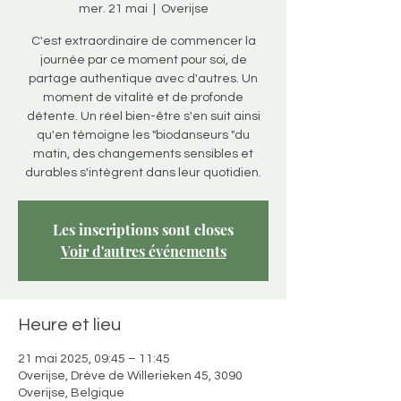
mer. 21 mai
  |  
Overijse
C'est extraordinaire de commencer la
journée par ce moment pour soi, de
partage authentique avec d'autres. Un
moment de vitalité et de profonde
détente. Un réel bien-être s'en suit ainsi
qu'en témoigne les "biodanseurs "du
matin, des changements sensibles et
durables s'intègrent dans leur quotidien.
Les inscriptions sont closes
Voir d'autres événements
Heure et lieu
21 mai 2025, 09:45 – 11:45
Overijse, Drève de Willerieken 45, 3090
Overijse, Belgique