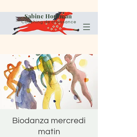
Sabine Houtman
Coaching de croissance
Biodanza mercredi
matin