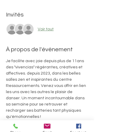
Invités
Voir tout
À propos de l'événement
Je facilite avec joie depuis plus de 11ans 
des "vivencias" régérantes, créatives et 
affectives. depuis 2023, dans les belles 
salles zen et inspirantes du centre 
Ressourcements. Venez vous offrir en lien 
les uns avec les autres le plaisir de 
danser. Un moment incontournable dans 
sa semaine pour se retrouver et 
recharger ses batteries tant physiques 
qu'émotionnelles ! 
Conditions financières
15euros/vivencia en abonnement 