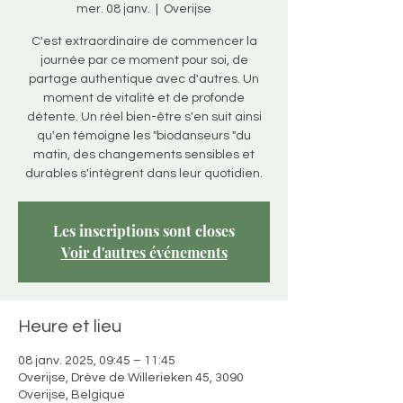
mer. 08 janv.
  |  
Overijse
C'est extraordinaire de commencer la
journée par ce moment pour soi, de
partage authentique avec d'autres. Un
moment de vitalité et de profonde
détente. Un réel bien-être s'en suit ainsi
qu'en témoigne les "biodanseurs "du
matin, des changements sensibles et
durables s'intègrent dans leur quotidien.
Les inscriptions sont closes
Voir d'autres événements
Heure et lieu
08 janv. 2025, 09:45 – 11:45
Overijse, Drève de Willerieken 45, 3090
Overijse, Belgique