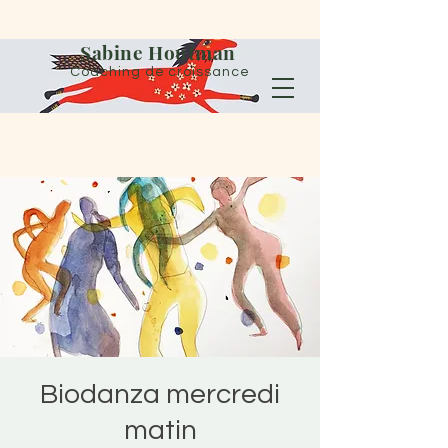
Sabine Houtman
Coaching de croissance
Biodanza mercredi
matin