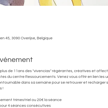
ken 45, 3090 Overijse, Belgique
'événement
s plus de 11ans des "vivencias" régérantes, créatives et affect
ntes du centre Ressourcements. Venez vous offrir en lien les uns
ntournable dans sa semaine pour se retrouver et recharger s
 ! 
ement trimestriel ou 20€ la séance
pour 4 séances consécutives