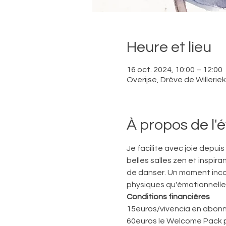
Heure et lieu
16 oct. 2024, 10:00 – 12:00
Overijse, Drève de Willerie
À propos de l
Je facilite avec joie depui
belles salles zen et inspira
de danser. Un moment inco
physiques qu'émotionnelles
Conditions financières
15euros/vivencia en abonn
60euros le Welcome Pack 