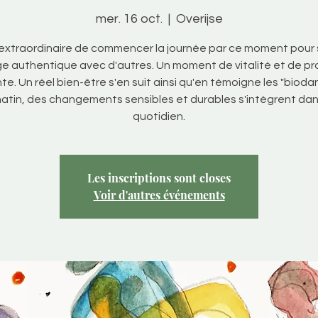
mer. 16 oct.
  |  
Overijse
 extraordinaire de commencer la journée par ce moment pour s
e authentique avec d'autres. Un moment de vitalité et de p
e. Un réel bien-être s'en suit ainsi qu'en témoigne les "biod
atin, des changements sensibles et durables s'intègrent dan
quotidien.
Les inscriptions sont closes
Voir d'autres événements