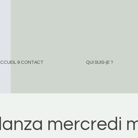
CCUEIL & CONTACT
QUI SUIS-jE ?
danza mercredi m