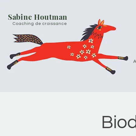
Sabine Houtman
Coaching de croissance
A
Bio