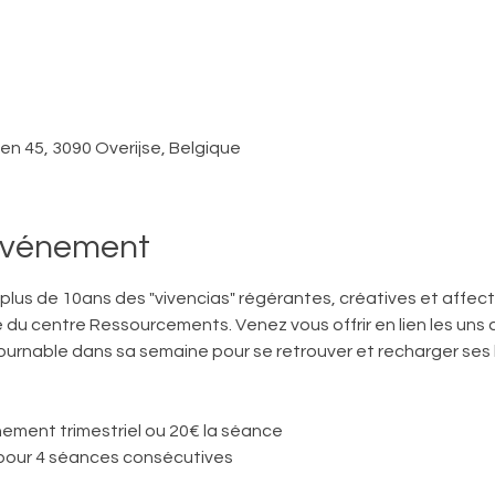
ken 45, 3090 Overijse, Belgique
'événement
s plus de 10ans des "vivencias" régérantes, créatives et affect
e du centre Ressourcements. Venez vous offrir en lien les uns av
urnable dans sa semaine pour se retrouver et recharger ses 
ement trimestriel ou 20€ la séance
pour 4 séances consécutives