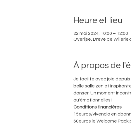
Heure et lieu
22 mai 2024, 10:00 – 12:00
Overijse, Drève de Willerie
À propos de l
Je facilite avec joie depui
belle salle zen et inspirant
danser. Un moment inconto
qu'émotionnelles ! 
Conditions financières
15euros/vivencia en abonn
60euros le Welcome Pack 