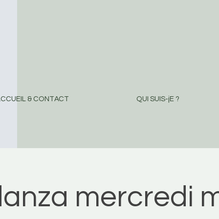
CCUEIL & CONTACT
QUI SUIS-jE ?
danza mercredi m