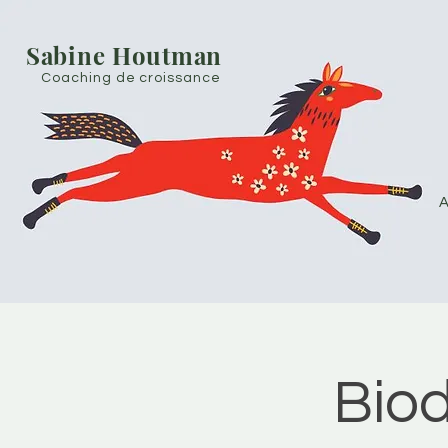
Sabine Houtman
Coaching de croissance
A
Bio