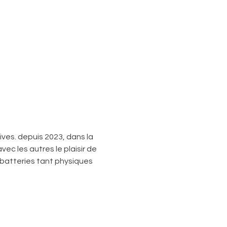
ives. depuis 2023, dans la 
ec les autres le plaisir de 
batteries tant physiques 