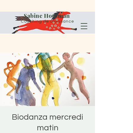
Sabine Houtman
Coaching de croissance
Biodanza mercredi
matin