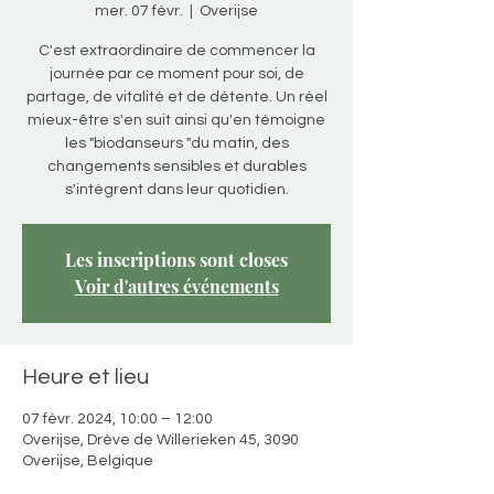
mer. 07 févr.
  |  
Overijse
C'est extraordinaire de commencer la
journée par ce moment pour soi, de
partage, de vitalité et de détente. Un réel
mieux-être s'en suit ainsi qu'en témoigne
les "biodanseurs "du matin, des
changements sensibles et durables
s'intègrent dans leur quotidien.
Les inscriptions sont closes
Voir d'autres événements
Heure et lieu
07 févr. 2024, 10:00 – 12:00
Overijse, Drève de Willerieken 45, 3090
Overijse, Belgique