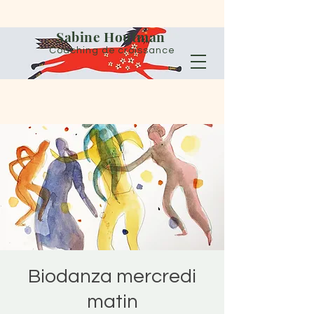
Sabine Houtman
Coaching de croissance
Biodanza mercredi
matin