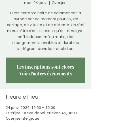
mer. 24 janv.
  |  
Overijse
C'est extraordinaire de commencer la
journée par ce moment pour soi, de
partage, de vitalité et de détente. Un réel
mieux-être s'en suit ainsi qu'en témoigne
les "biodanseurs "du matin, des
changements sensibles et durables
s'intègrent dans leur quotidien.
Les inscriptions sont closes
Voir d'autres événements
Heure et lieu
24 janv. 2024, 10:00 – 12:00
Overijse, Drève de Willerieken 45, 3090
Overijse, Belgique