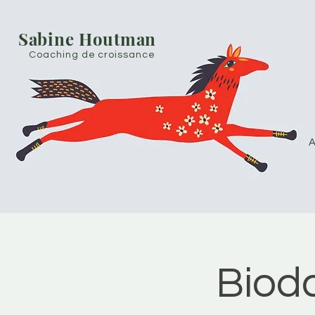
Sabine Houtman
Coaching de croissance
A
Bioda