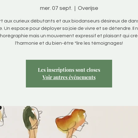
mer. 07 sept.
  |  
Overijse
t aux curieux débutants et aux biodanseurs désireux de dan
. Un espace pour déployer sa joie de vivre et se détendre. Il n
horégraphie mais un mouvement expressif et plaisant qui cr
l'harmonie et du bien-être *lire les témoignages!
Les inscriptions sont closes
Voir autres événements