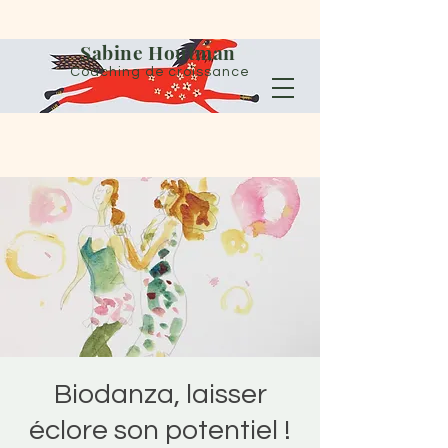
Sabine Houtman
Coaching de croissance
Biodanza, laisser
éclore son potentiel !