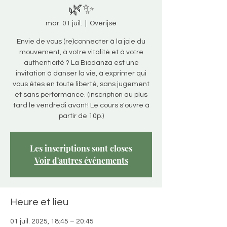
🌿✨
mar. 01 juil.
  |  
Overijse
Envie de vous (re)connecter à la joie du
mouvement, à votre vitalité et à votre
authenticité ? La Biodanza est une
invitation à danser la vie, à exprimer qui
vous êtes en toute liberté, sans jugement
et sans performance. (inscription au plus
tard le vendredi avant! Le cours s'ouvre à
partir de 10p.)
Les inscriptions sont closes
Voir d'autres événements
Heure et lieu
01 juil. 2025, 18:45 – 20:45