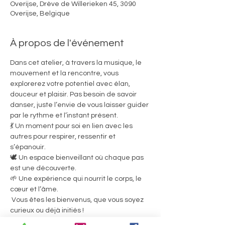
Overijse, Drève de Willerieken 45, 3090
Overijse, Belgique
À propos de l'événement
Dans cet atelier, à travers la musique, le 
mouvement et la rencontre, vous 
explorerez votre potentiel avec élan, 
douceur et plaisir. Pas besoin de savoir 
danser, juste l’envie de vous laisser guider 
par le rythme et l’instant présent.
💃 Un moment pour soi en lien avec les 
autres pour respirer, ressentir et 
s’épanouir.
🕊 Un espace bienveillant où chaque pas 
est une découverte.
🌱 Une expérience qui nourrit le corps, le 
cœur et l’âme.
 Vous êtes les bienvenus, que vous soyez 
curieux ou déjà initiés !
20euros la séance 