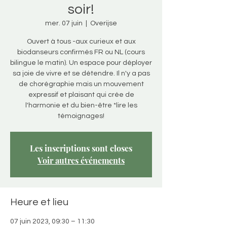
soir!
mer. 07 juin
  |  
Overijse
Ouvert à tous -aux curieux et aux
biodanseurs confirmés FR ou NL (cours
bilingue le matin). Un espace pour déployer
sa joie de vivre et se détendre. Il n'y a pas
de chorégraphie mais un mouvement
expressif et plaisant qui crée de
l'harmonie et du bien-être *lire les
témoignages!
Les inscriptions sont closes
Voir autres événements
Heure et lieu
07 juin 2023, 09:30 – 11:30