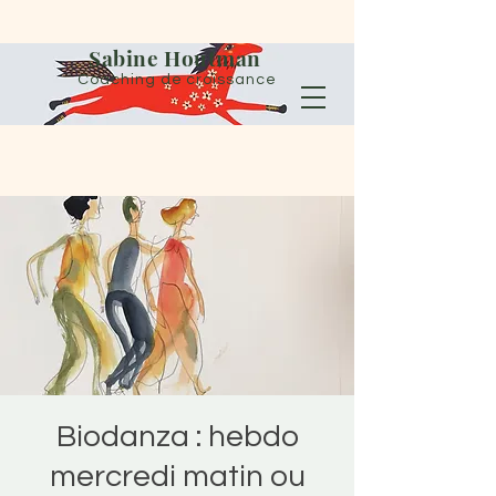
Sabine Houtman
Coaching de croissance
Biodanza : hebdo
mercredi matin ou