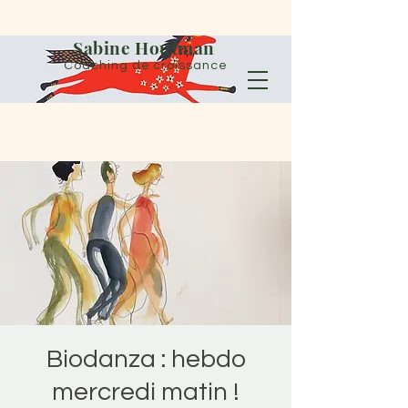
Sabine Houtman
Coaching de croissance
Biodanza : hebdo
mercredi matin !