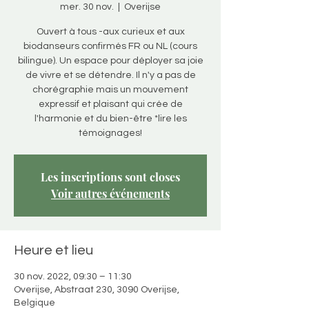
mer. 30 nov.
  |  
Overijse
Ouvert à tous -aux curieux et aux
biodanseurs confirmés FR ou NL (cours
bilingue). Un espace pour déployer sa joie
de vivre et se détendre. Il n'y a pas de
chorégraphie mais un mouvement
expressif et plaisant qui crée de
l'harmonie et du bien-être *lire les
témoignages!
Les inscriptions sont closes
Voir autres événements
Heure et lieu
30 nov. 2022, 09:30 – 11:30
Overijse, Abstraat 230, 3090 Overijse,
Belgique