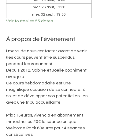
mer. 26 août, 19:30
mer. 02 sept., 19:30
Voir toutes les 55 dates
À propos de l'événement
! merci de nous contacter avant de venir 
(les cours peuvent être suspendus 
pendant les vacances)
Depuis 2012, Sabine et Joëlle coaniment 
avec joie. 
Ce cours hebdomadaire est une 
magnifique occasion de se connecter à 
soi et de développer son potentiel en lien 
avec une tribu accueillante.
Prix : 15euros/vivencia en abonnement 
trimestriel ou 20€ la séance unique
Welcome Pack 60euros pour 4 séances 
consécutives