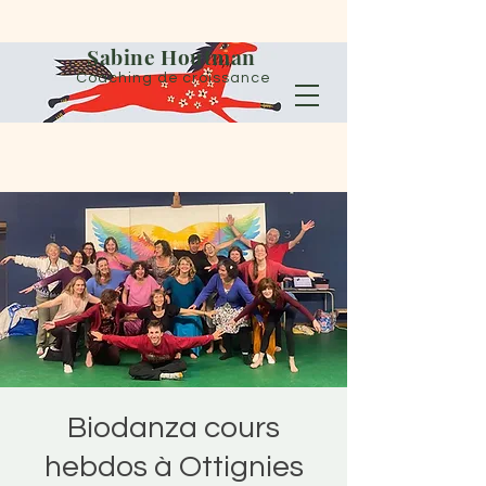
Sabine Houtman
Coaching de croissance
Biodanza cours
hebdos à Ottignies