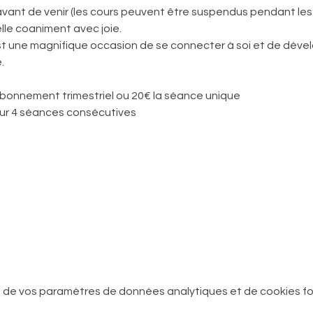
avant de venir (les cours peuvent être suspendus pendant le
lle coaniment avec joie. 
une magnifique occasion de se connecter à soi et de dévelo
.
 abonnement trimestriel ou 20€ la séance unique
r 4 séances consécutives
 de vos paramètres de données analytiques et de cookies fo