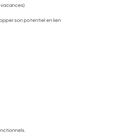
s vacances)
pper son potentiel en lien 
nctionnels.