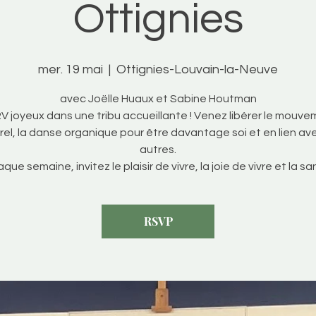
Ottignies
mer. 19 mai
  |  
Ottignies-Louvain-la-Neuve
avec Joëlle Huaux et Sabine Houtman
V joyeux dans une tribu accueillante ! Venez libérer le mouv
rel, la danse organique pour être davantage soi et en lien ave
autres.
que semaine, invitez le plaisir de vivre, la joie de vivre et la sa
RSVP