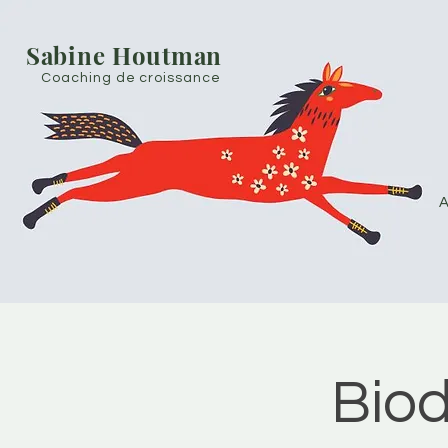
Sabine Houtman
Coaching de croissance
A
Bio