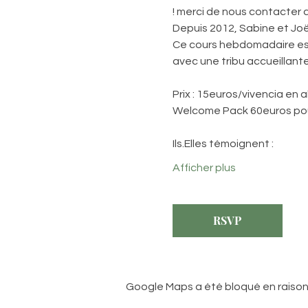
! merci de nous contacter 
Depuis 2012, Sabine et Joë
Ce cours hebdomadaire est 
avec une tribu accueillante
Prix : 15euros/vivencia en
Welcome Pack 60euros pou
Ils.Elles témoignent :
Afficher plus
RSVP
Google Maps a été bloqué en raison