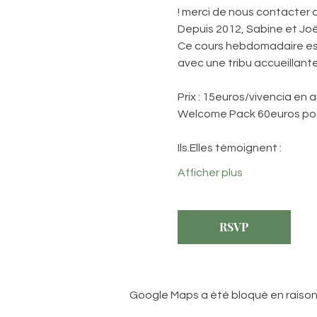
! merci de nous contacter 
Depuis 2012, Sabine et Joë
Ce cours hebdomadaire est 
avec une tribu accueillante
Prix : 15euros/vivencia en
Welcome Pack 60euros pou
Ils.Elles témoignent :
Afficher plus
RSVP
Google Maps a été bloqué en raison