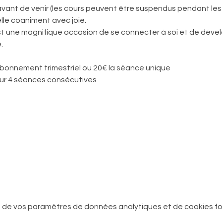
avant de venir (les cours peuvent être suspendus pendant le
lle coaniment avec joie. 
une magnifique occasion de se connecter à soi et de dévelo
.
 abonnement trimestriel ou 20€ la séance unique
r 4 séances consécutives
 de vos paramètres de données analytiques et de cookies fo