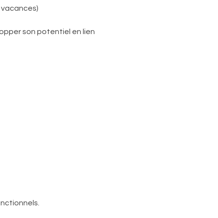
s vacances)
pper son potentiel en lien 
nctionnels.