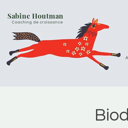
Sabine Houtman
Coaching de croissance
A
Bio