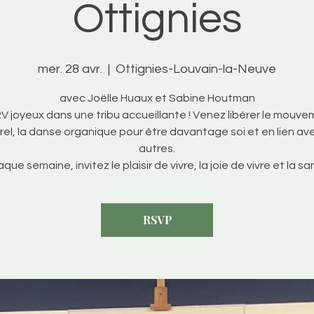
Ottignies
mer. 28 avr.
  |  
Ottignies-Louvain-la-Neuve
avec Joëlle Huaux et Sabine Houtman
V joyeux dans une tribu accueillante ! Venez libérer le mouv
rel, la danse organique pour être davantage soi et en lien ave
autres.
que semaine, invitez le plaisir de vivre, la joie de vivre et la sa
RSVP