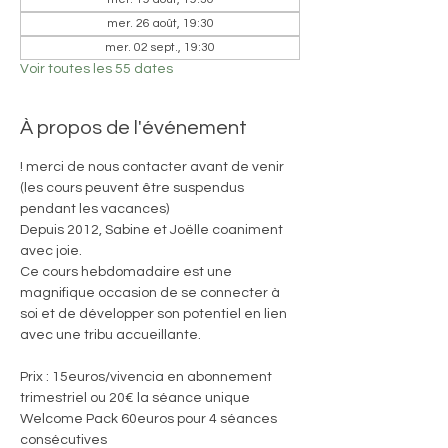
mer. 26 août, 19:30
mer. 02 sept., 19:30
Voir toutes les 55 dates
À propos de l'événement
! merci de nous contacter avant de venir 
(les cours peuvent être suspendus 
pendant les vacances)
Depuis 2012, Sabine et Joëlle coaniment 
avec joie. 
Ce cours hebdomadaire est une 
magnifique occasion de se connecter à 
soi et de développer son potentiel en lien 
avec une tribu accueillante.
Prix : 15euros/vivencia en abonnement 
trimestriel ou 20€ la séance unique
Welcome Pack 60euros pour 4 séances 
consécutives