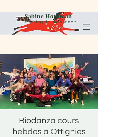
Sabine Houtman
Coaching de croissance
Biodanza cours
hebdos à Ottignies