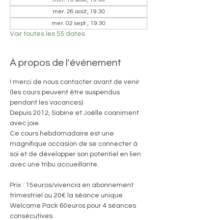
mer. 26 août, 19:30
mer. 02 sept., 19:30
Voir toutes les 55 dates
À propos de l'événement
! merci de nous contacter avant de venir 
(les cours peuvent être suspendus 
pendant les vacances)
Depuis 2012, Sabine et Joëlle coaniment 
avec joie. 
Ce cours hebdomadaire est une 
magnifique occasion de se connecter à 
soi et de développer son potentiel en lien 
avec une tribu accueillante.
Prix : 15euros/vivencia en abonnement 
trimestriel ou 20€ la séance unique
Welcome Pack 60euros pour 4 séances 
consécutives