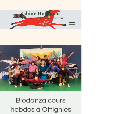
Sabine Houtman
Coaching de croissance
Biodanza cours
hebdos à Ottignies