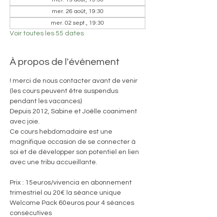
mer. 26 août, 19:30
mer. 02 sept., 19:30
Voir toutes les 55 dates
À propos de l'événement
! merci de nous contacter avant de venir 
(les cours peuvent être suspendus 
pendant les vacances)
Depuis 2012, Sabine et Joëlle coaniment 
avec joie. 
Ce cours hebdomadaire est une 
magnifique occasion de se connecter à 
soi et de développer son potentiel en lien 
avec une tribu accueillante.
Prix : 15euros/vivencia en abonnement 
trimestriel ou 20€ la séance unique
Welcome Pack 60euros pour 4 séances 
consécutives