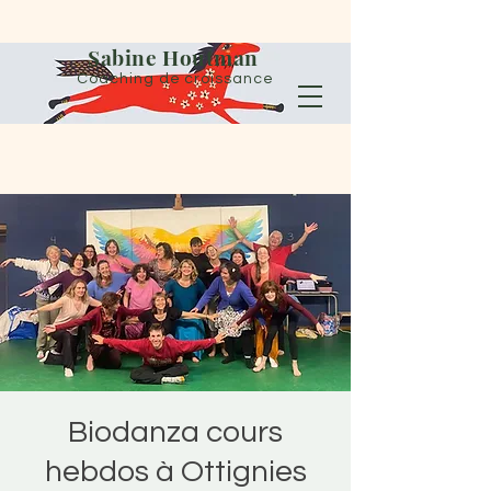
Sabine Houtman
Coaching de croissance
Biodanza cours
hebdos à Ottignies