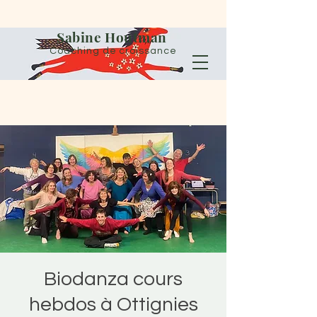
Sabine Houtman
Coaching de croissance
Biodanza cours
hebdos à Ottignies