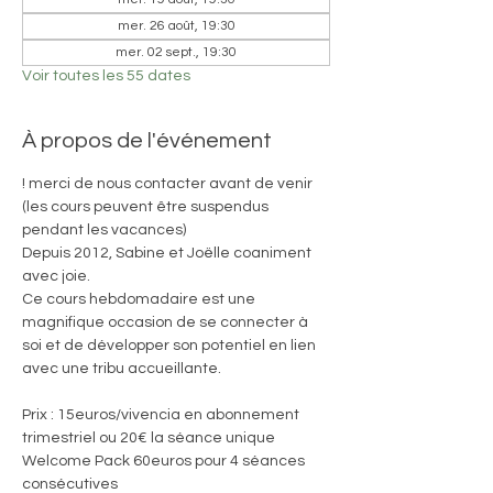
mer. 26 août, 19:30
mer. 02 sept., 19:30
Voir toutes les 55 dates
À propos de l'événement
! merci de nous contacter avant de venir 
(les cours peuvent être suspendus 
pendant les vacances)
Depuis 2012, Sabine et Joëlle coaniment 
avec joie. 
Ce cours hebdomadaire est une 
magnifique occasion de se connecter à 
soi et de développer son potentiel en lien 
avec une tribu accueillante.
Prix : 15euros/vivencia en abonnement 
trimestriel ou 20€ la séance unique
Welcome Pack 60euros pour 4 séances 
consécutives