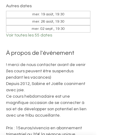
Autres dates
mer. 19 août, 19:30
mer. 26 août, 19:30
mer. 02 sept., 19:30
Voir toutes les 55 dates
À propos de l'événement
! merci de nous contacter avant de venir 
(les cours peuvent être suspendus 
pendant les vacances)
Depuis 2012, Sabine et Joëlle coaniment 
avec joie. 
Ce cours hebdomadaire est une 
magnifique occasion de se connecter à 
soi et de développer son potentiel en lien 
avec une tribu accueillante.
Prix : 15euros/vivencia en abonnement 
trimestriel ou 20€ la séance unique