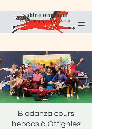
Sabine Houtman
Coaching de croissance
Biodanza cours
hebdos à Ottignies