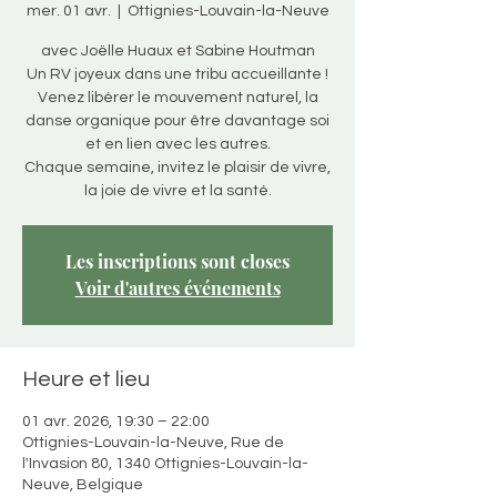
mer. 01 avr.
  |  
Ottignies-Louvain-la-Neuve
avec Joëlle Huaux et Sabine Houtman
Un RV joyeux dans une tribu accueillante !
Venez libérer le mouvement naturel, la
danse organique pour être davantage soi
et en lien avec les autres.
Chaque semaine, invitez le plaisir de vivre,
la joie de vivre et la santé.
Les inscriptions sont closes
Voir d'autres événements
Heure et lieu
01 avr. 2026, 19:30 – 22:00
Ottignies-Louvain-la-Neuve, Rue de
l'Invasion 80, 1340 Ottignies-Louvain-la-
Neuve, Belgique