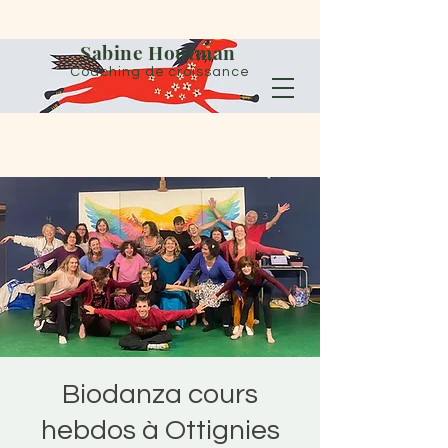
Sabine Houtman
Coaching de croissance
Biodanza cours
hebdos à Ottignies