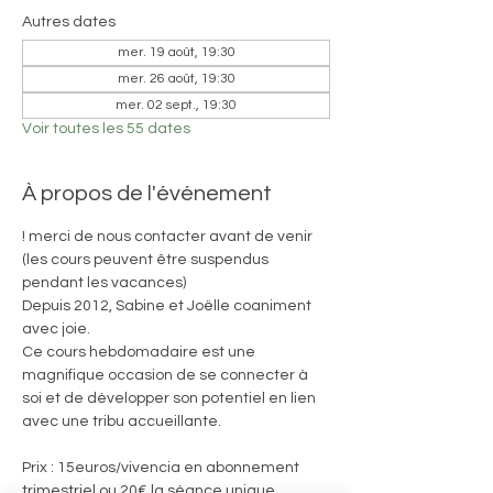
Autres dates
mer. 19 août, 19:30
mer. 26 août, 19:30
mer. 02 sept., 19:30
Voir toutes les 55 dates
À propos de l'événement
! merci de nous contacter avant de venir 
(les cours peuvent être suspendus 
pendant les vacances)
Depuis 2012, Sabine et Joëlle coaniment 
avec joie. 
Ce cours hebdomadaire est une 
magnifique occasion de se connecter à 
soi et de développer son potentiel en lien 
avec une tribu accueillante.
Prix : 15euros/vivencia en abonnement 
trimestriel ou 20€ la séance unique