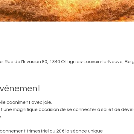
, Rue de l'Invasion 80, 1340 Ottignies-Louvain-la-Neuve, Bel
'événement
lle coaniment avec joie. 
une magnifique occasion de se connecter à soi et de dévelo
.
 abonnement trimestriel ou 20€ la séance unique