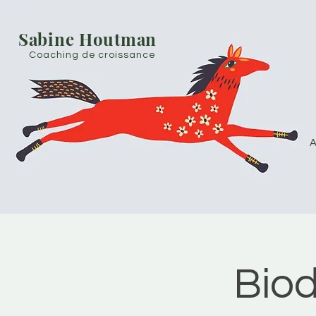
Sabine Houtman
Coaching de croissance
A
Bio