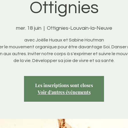
Ottignies
mer. 18 juin
  |  
Ottignies-Louvain-la-Neuve
avec Joëlle Huaux et Sabine Houtman
er le mouvement organique pour être davantage Soi. Danser
on aux autres. Inviter notre corps à s'exprimer et suivre le mo
de la vie. Développer sa joie de vivre et sa santé.
Les inscriptions sont closes
Voir d'autres événements