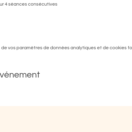
r 4 séances consécutives
 de vos paramètres de données analytiques et de cookies fo
événement