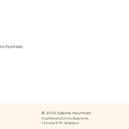
nctionnels.
© 2020 Sabine Houtman
Illustrations
Emilie Buscema,
Thérèse &
Ph.
Brasseur