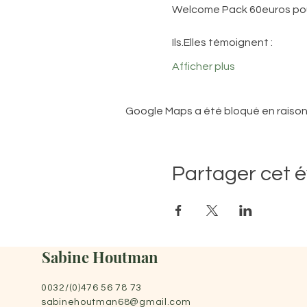
Welcome Pack 60euros pou
Ils.Elles témoignent :
Afficher plus
Google Maps a été bloqué en raison
Partager cet 
Sabine Houtman
0032/(0)476 56 78 73
sabinehoutman68@gmail.com