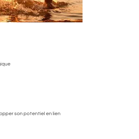
gique
pper son potentiel en lien 