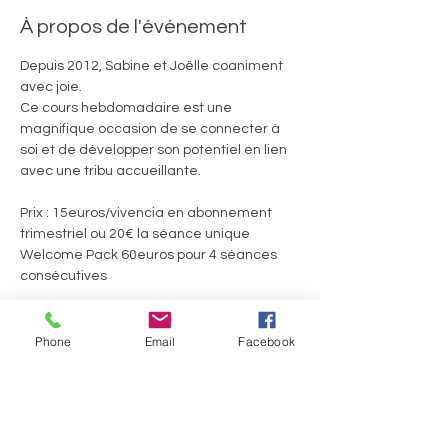
À propos de l'événement
Depuis 2012, Sabine et Joëlle coaniment 
avec joie. 
Ce cours hebdomadaire est une 
magnifique occasion de se connecter à 
soi et de développer son potentiel en lien 
avec une tribu accueillante.
Prix : 15euros/vivencia en abonnement 
trimestriel ou 20€ la séance unique
Welcome Pack 60euros pour 4 séances 
consécutives
Ils.Elles témoignent :
Phone
Email
Facebook
Afficher plus