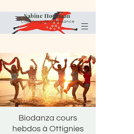
Sabine Houtman
Coaching de croissance
Biodanza cours
hebdos à Ottignies