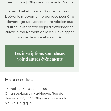
mer. 14 mai
  |  
Ottignies-Louvain-la-Neuve
avec Joëlle Huaux et Sabine Houtman
Libérer le mouvement organique pour être
davantage Soi. Danser notre relation aux
autres. Inviter notre corps à s'exprimer et
suivre le mouvement de la vie. Développer
sa joie de vivre et sa santé.
Les inscriptions sont closes
Voir d'autres événements
Heure et lieu
14 mai 2025, 19:30 – 22:00
Ottignies-Louvain-la-Neuve, Rue de
l'Invasion 80, 1340 Ottignies-Louvain-la-
Neuve, Belgique