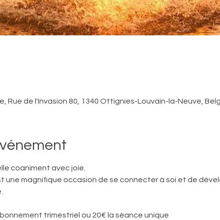
, Rue de l'Invasion 80, 1340 Ottignies-Louvain-la-Neuve, Bel
'événement
lle coaniment avec joie. 
une magnifique occasion de se connecter à soi et de dévelo
.
 abonnement trimestriel ou 20€ la séance unique