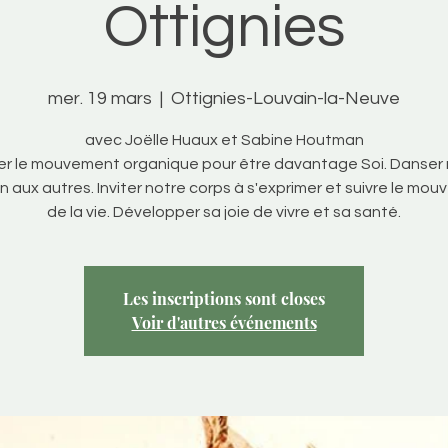
Ottignies
mer. 19 mars
  |  
Ottignies-Louvain-la-Neuve
avec Joëlle Huaux et Sabine Houtman
er le mouvement organique pour être davantage Soi. Danser
on aux autres. Inviter notre corps à s'exprimer et suivre le mo
de la vie. Développer sa joie de vivre et sa santé.
Les inscriptions sont closes
Voir d'autres événements