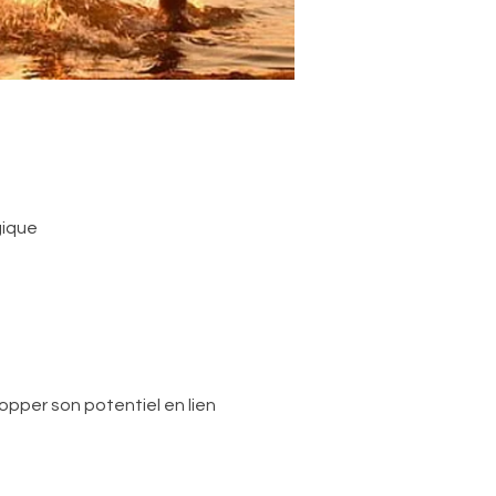
gique
pper son potentiel en lien 