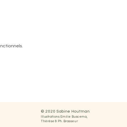
nctionnels.
© 2020 Sabine Houtman
Illustrations
Emilie Buscema,
Thérèse &
Ph.
Brasseur