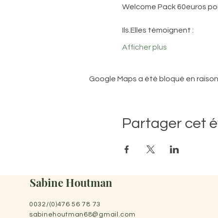
Welcome Pack 60euros pou
Ils.Elles témoignent :
Afficher plus
Google Maps a été bloqué en raison
Partager cet 
Sabine Houtman
0032/(0)476 56 78 73
sabinehoutman68@gmail.com