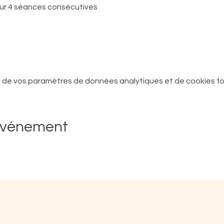
r 4 séances consécutives
 de vos paramètres de données analytiques et de cookies fo
événement