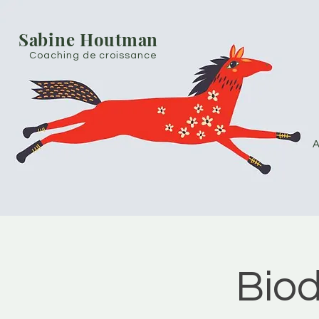
Sabine Houtman
Coaching de croissance
A
Bio