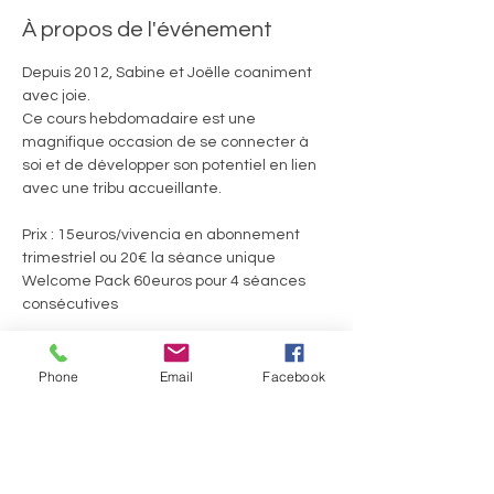
À propos de l'événement
Depuis 2012, Sabine et Joëlle coaniment 
avec joie. 
Ce cours hebdomadaire est une 
magnifique occasion de se connecter à 
soi et de développer son potentiel en lien 
avec une tribu accueillante.
Prix : 15euros/vivencia en abonnement 
trimestriel ou 20€ la séance unique
Welcome Pack 60euros pour 4 séances 
consécutives
Ils.Elles témoignent :
Phone
Email
Facebook
Afficher plus