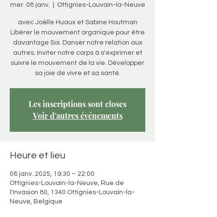
mer. 08 janv.
  |  
Ottignies-Louvain-la-Neuve
avec Joëlle Huaux et Sabine Houtman
Libérer le mouvement organique pour être
davantage Soi. Danser notre relation aux
autres. Inviter notre corps à s'exprimer et
suivre le mouvement de la vie. Développer
sa joie de vivre et sa santé.
Les inscriptions sont closes
Voir d'autres événements
Heure et lieu
08 janv. 2025, 19:30 – 22:00
Ottignies-Louvain-la-Neuve, Rue de
l'Invasion 80, 1340 Ottignies-Louvain-la-
Neuve, Belgique