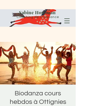
Sabine Houtman
Coaching de croissance
Biodanza cours
hebdos à Ottignies