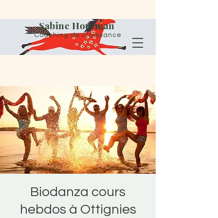
Sabine Houtman
Coaching de croissance
Biodanza cours
hebdos à Ottignies