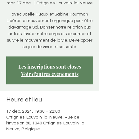
mar. 17 déc.
  |  
Ottignies-Louvain-la-Neuve
avec Joëlle Huaux et Sabine Houtman
Libérer le mouvement organique pour être
davantage Soi. Danser notre relation aux
autres. Inviter notre corps à s'exprimer et
suivre le mouvement de la vie. Développer
sa joie de vivre et sa santé.
Les inscriptions sont closes
Voir d'autres événements
Heure et lieu
17 déc. 2024, 19:30 – 22:00
Ottignies-Louvain-la-Neuve, Rue de
l'Invasion 80, 1340 Ottignies-Louvain-la-
Neuve, Belgique