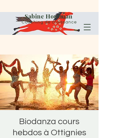
Sabine Houtman
Coaching de croissance
Biodanza cours
hebdos à Ottignies