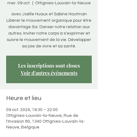
mer. 09 oct.
  |  
Ottignies-Louvain-la-Neuve
avec Joëlle Huaux et Sabine Houtman
Libérer le mouvement organique pour être
davantage Soi. Danser notre relation aux
autres. Inviter notre corps à s'exprimer et
suivre le mouvement de la vie. Développer
sa joie de vivre et sa santé.
Les inscriptions sont closes
Voir d'autres événements
Heure et lieu
09 oct. 2024, 19:30 – 22:00
Ottignies-Louvain-la-Neuve, Rue de
l'Invasion 80, 1340 Ottignies-Louvain-la-
Neuve, Belgique