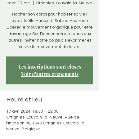
mer. 17 avr.
  |  
Ottignies-Louvain-la-Neuve
Habiter son corps pour habiter sa vie !
avec Joëlle Huaux et Sabine Houtman
Libérer le mouvement organique pour être
davantage Soi. Danser notre relation aux
autres. Inviter notre corps à s'exprimer et
suivre le mouvement de la vie.
Les inscriptions sont closes
Voir d'autres événements
Heure et lieu
17 avr. 2024, 19:30 – 22:00
Ottignies-Louvain-la-Neuve, Rue de
l'Invasion 80, 1340 Ottignies-Louvain-la-
Neuve, Belgique