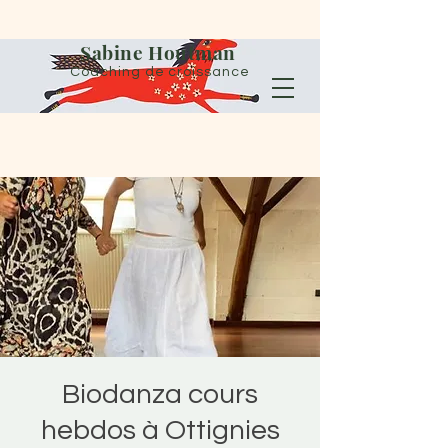
Sabine Houtman
Coaching de croissance
Biodanza cours
hebdos à Ottignies