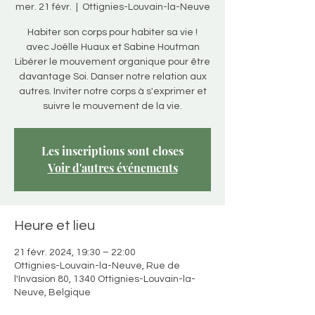
mer. 21 févr.
  |  
Ottignies-Louvain-la-Neuve
Habiter son corps pour habiter sa vie !
avec Joëlle Huaux et Sabine Houtman
Libérer le mouvement organique pour être
davantage Soi. Danser notre relation aux
autres. Inviter notre corps à s'exprimer et
suivre le mouvement de la vie.
Les inscriptions sont closes
Voir d'autres événements
Heure et lieu
21 févr. 2024, 19:30 – 22:00
Ottignies-Louvain-la-Neuve, Rue de
l'Invasion 80, 1340 Ottignies-Louvain-la-
Neuve, Belgique