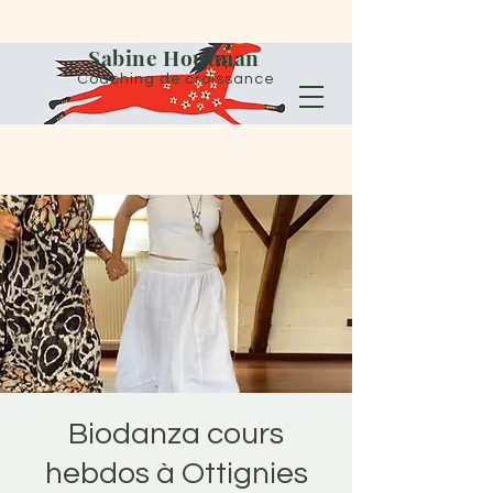
Sabine Houtman
Coaching de croissance
Biodanza cours
hebdos à Ottignies