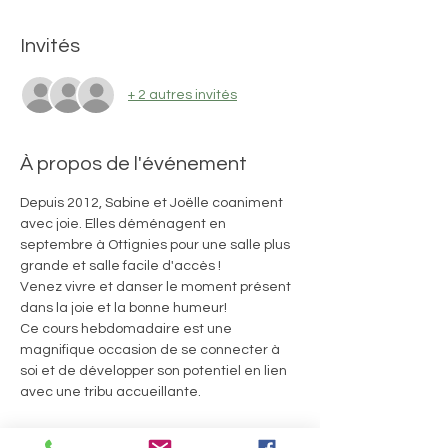
Invités
+ 2 autres invités
À propos de l'événement
Depuis 2012, Sabine et Joëlle coaniment 
avec joie. Elles déménagent en 
septembre à Ottignies pour une salle plus 
grande et salle facile d'accès ! 
Venez vivre et danser le moment présent 
dans la joie et la bonne humeur! 
Ce cours hebdomadaire est une 
magnifique occasion de se connecter à 
soi et de développer son potentiel en lien 
avec une tribu accueillante.
Prix : 15euros/vivencia en abonnement 