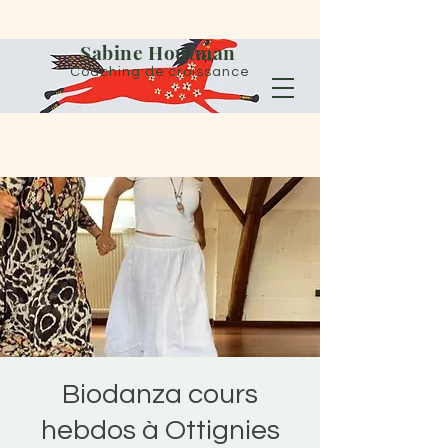
Sabine Houtman
Coaching de croissance
Biodanza cours
hebdos à Ottignies