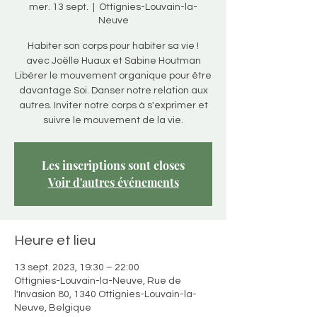
mer. 13 sept.
  |  
Ottignies-Louvain-la-
Neuve
Habiter son corps pour habiter sa vie !
avec Joëlle Huaux et Sabine Houtman
Libérer le mouvement organique pour être
davantage Soi. Danser notre relation aux
autres. Inviter notre corps à s'exprimer et
suivre le mouvement de la vie.
Les inscriptions sont closes
Voir d'autres événements
Heure et lieu
13 sept. 2023, 19:30 – 22:00
Ottignies-Louvain-la-Neuve, Rue de
l'Invasion 80, 1340 Ottignies-Louvain-la-
Neuve, Belgique