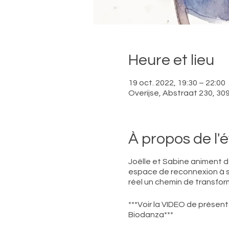
Heure et lieu
19 oct. 2022, 19:30 – 22:00
Overijse, Abstraat 230, 309
À propos de l
Joëlle et Sabine animent de
espace de reconnexion à so
réel un chemin de transfor
***Voir la VIDEO de présenta
Biodanza***