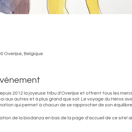
0 Overijse, Belgique
'événement
puis 2012 la joyeuse tribu d'Overijse et offrent tous les mer
i aux autres et à plus grand que soi!. Le voyage du Héros av
mation qui permet à chacun de se rapprocher de son équilibre 
tion de la biodanza en bas de la page d'accueil de ce site! ains