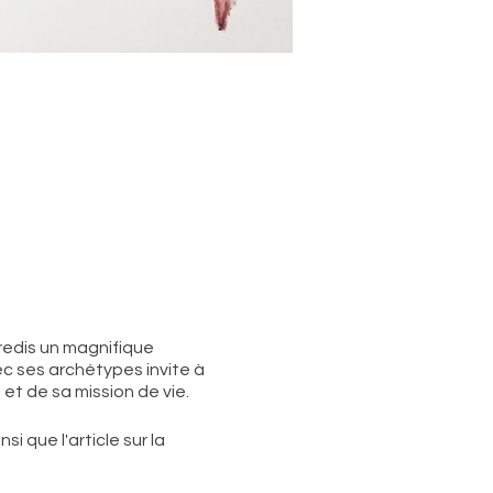
credis un magnifique
ec ses archétypes invite à
et de sa mission de vie.
i que l'article sur la