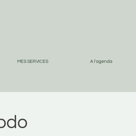
MES SERVICES
A l'agenda
ebdo