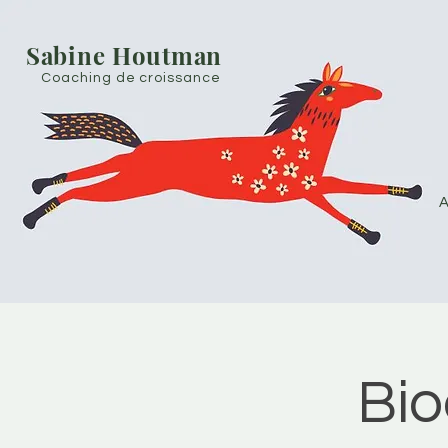
Sabine Houtman
Coaching de croissance
A
Bio