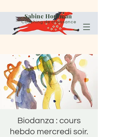
Sabine Houtman
Coaching de croissance
Biodanza : cours
hebdo mercredi soir.