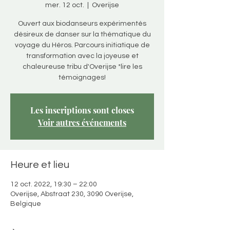
mer. 12 oct.
  |  
Overijse
Ouvert aux biodanseurs expérimentés
désireux de danser sur la thématique du
voyage du Héros. Parcours initiatique de
transformation avec la joyeuse et
chaleureuse tribu d'Overijse *lire les
témoignages!
Les inscriptions sont closes
Voir autres événements
Heure et lieu
12 oct. 2022, 19:30 – 22:00
Overijse, Abstraat 230, 3090 Overijse,
Belgique