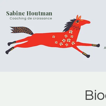
Sabine Houtman
Coaching de croissance
A
Bio