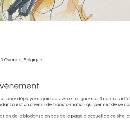
0 Overijse, Belgique
'événement
i pour déployer sa joie de vivre et alligner ses 3 centres =tê
a Biodanza est un chemin de transformation qui permet de se co
tion de la biodanza en bas de la page d'accueil de ce site! ains