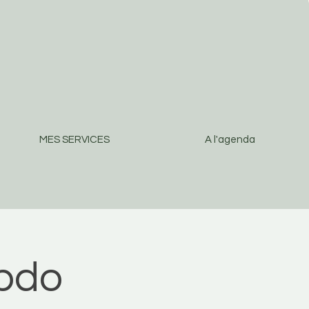
MES SERVICES
A l'agenda
ebdo