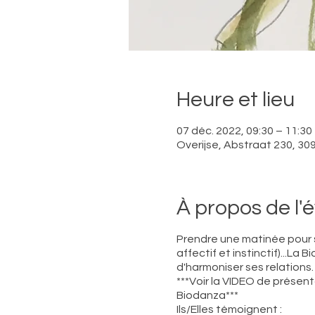
Heure et lieu
07 déc. 2022, 09:30 – 11:30
Overijse, Abstraat 230, 309
À propos de l
Prendre une matinée pour so
affectif et instinctif)...L
d'harmoniser ses relations.
***Voir la VIDEO de présenta
Biodanza***
Ils/Elles témoignent :