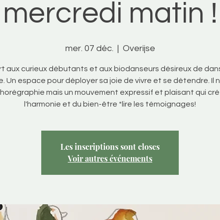
mercredi matin !
mer. 07 déc.
  |  
Overijse
t aux curieux débutants et aux biodanseurs désireux de dan
. Un espace pour déployer sa joie de vivre et se détendre. Il n
horégraphie mais un mouvement expressif et plaisant qui cr
l'harmonie et du bien-être *lire les témoignages!
Les inscriptions sont closes
Voir autres événements