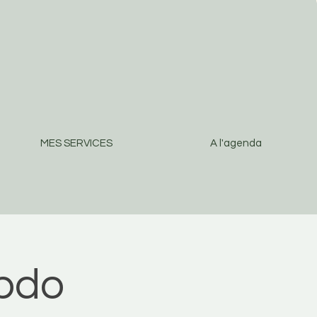
MES SERVICES
A l'agenda
ebdo