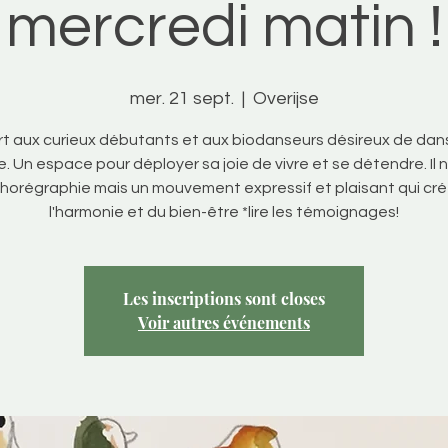
mercredi matin !
mer. 21 sept.
  |  
Overijse
t aux curieux débutants et aux biodanseurs désireux de dan
. Un espace pour déployer sa joie de vivre et se détendre. Il n
horégraphie mais un mouvement expressif et plaisant qui cr
l'harmonie et du bien-être *lire les témoignages!
Les inscriptions sont closes
Voir autres événements