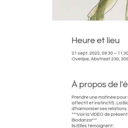
Heure et lieu
21 sept. 2022, 09:30 – 11:3
Overijse, Abstraat 230, 309
À propos de l
Prendre une matinée pour so
affectif et instinctif)...L
d'harmoniser ses relations.
***Voir la VIDEO de présenta
Biodanza***
Ils/Elles témoignent :