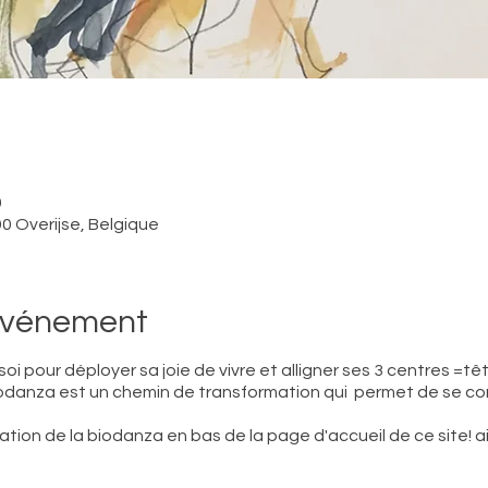
0
0 Overijse, Belgique
'événement
i pour déployer sa joie de vivre et alligner ses 3 centres =tê
a Biodanza est un chemin de transformation qui permet de se co
tion de la biodanza en bas de la page d'accueil de ce site! ains