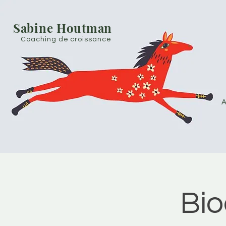
Sabine Houtman
Coaching de croissance
A
Bio