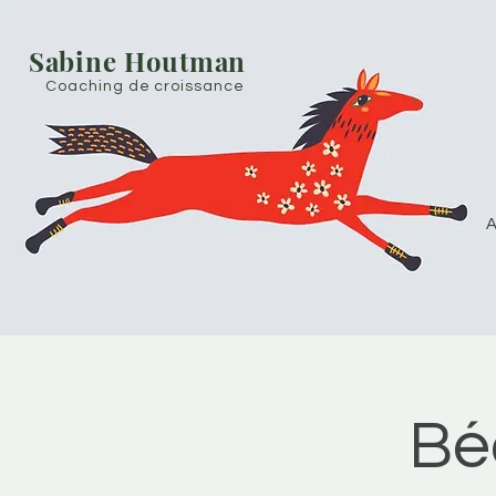
Sabine Houtman
Coaching de croissance
A
Bé