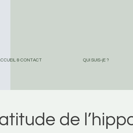
CCUEIL & CONTACT
QUI SUIS-jE ?
atitude de l’hippo