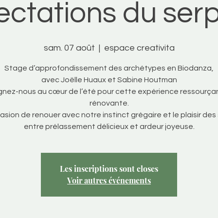
ectations du ser
sam. 07 août
  |  
espace creativita
Stage d’approfondissement des archétypes en Biodanza,
avec Joëlle Huaux et Sabine Houtman
gnez-nous au cœur de l’été pour cette expérience ressourça
rénovante.
asion de renouer avec notre instinct grégaire et le plaisir des
Les inscriptions sont closes
Voir autres événements