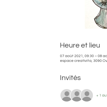
Heure et lieu
07 août 2021, 09:30 – 08 a
espace creativita, 3090 Ov
Invités
+ 1 au