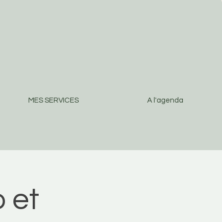
MES SERVICES
A l'agenda
 et