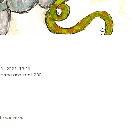
oût 2021, 18:30
erijse abstraat 230
tres invités