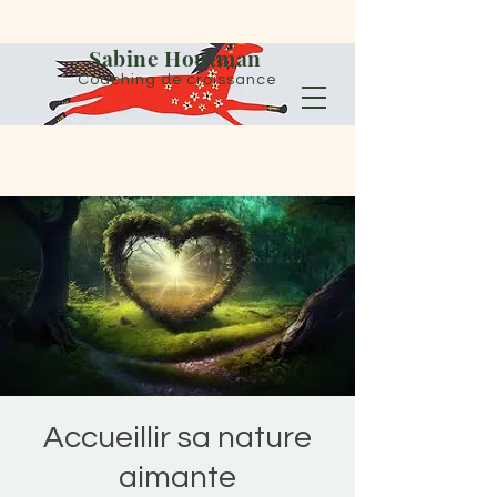
Sabine Houtman
Coaching de croissance
Accueillir sa nature
aimante