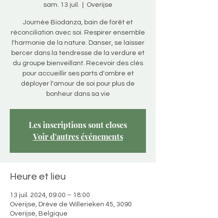
sam. 13 juil.
  |  
Overijse
Journée Biodanza, bain de forêt et
réconciliation avec soi. Respirer ensemble
l'harmonie de la nature. Danser, se laisser
bercer dans la tendresse de la verdure et
du groupe bienveillant. Recevoir des clés
pour accueillir ses parts d'ombre et
déployer l'amour de soi pour plus de
bonheur dans sa vie
Les inscriptions sont closes
Voir d'autres événements
Heure et lieu
13 juil. 2024, 09:00 – 18:00
Overijse, Drève de Willerieken 45, 3090
Overijse, Belgique