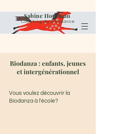
Sabine Houtman
Coaching de croissance
Biodanza : enfants, jeunes
et intergénérationnel
Vous voulez découvrir la
Biodanza à l'école?