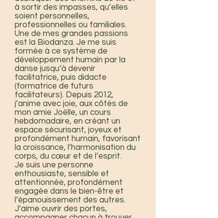
à sortir des impasses, qu’elles
soient personnelles,
professionnelles ou familiales.
Une de mes grandes passions
est la Biodanza. Je me suis
formée à ce système de
développement humain par la
danse jusqu’à devenir
facilitatrice, puis didacte
(formatrice de futurs
facilitateurs). Depuis 2012,
j’anime avec joie, aux côtés de
mon amie Joëlle, un cours
hebdomadaire, en créant un
espace sécurisant, joyeux et
profondément humain, favorisant
la croissance, l’harmonisation du
corps, du cœur et de l’esprit.
Je suis une personne
enthousiaste, sensible et
attentionnée, profondément
engagée dans le bien-être et
l’épanouissement des autres.
J’aime ouvrir des portes,
accompagner chacun à trouver