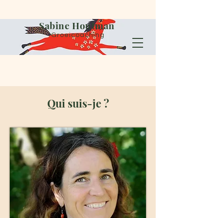
Sabine Houtman
Groeicoaching
Qui suis-je ?