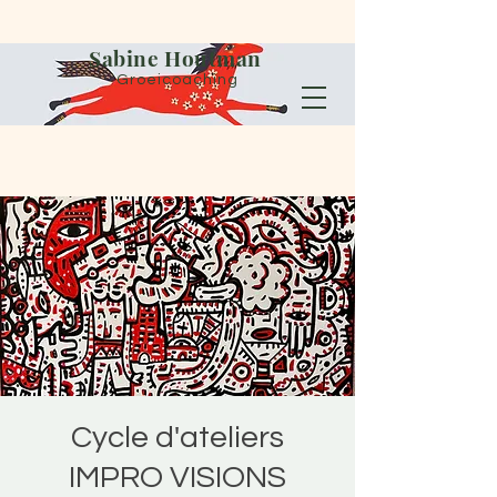
Sabine Houtman
Groeicoaching
Cycle d'ateliers
IMPRO VISIONS