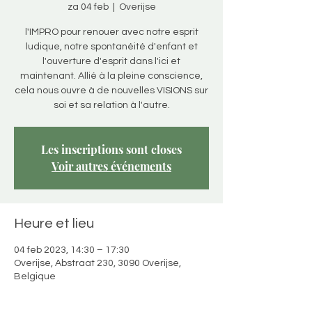
za 04 feb
  |  
Overijse
l'IMPRO pour renouer avec notre esprit
ludique, notre spontanéité d'enfant et
l'ouverture d'esprit dans l'ici et
maintenant. Allié à la pleine conscience,
cela nous ouvre à de nouvelles VISIONS sur
Les inscriptions sont closes
Voir autres événements
Heure et lieu
04 feb 2023, 14:30 – 17:30
Overijse, Abstraat 230, 3090 Overijse,
Belgique