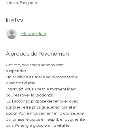
Neuve, Belgique
Invités
Alles bekijken
À propos de l'événement
Cet été, nos cours hebdos sont 
suspendus...
Mais Sabine et Joëlle vous proposent 4 
vivencias d'été!
 Inscrivez-vous! C'est le moment idéal 
pour essayer la Biodanza.
 La Biodanza propose de renouer avec 
son bien-être physique, émotionnel et 
social. Par le mouvement et la danse, elle 
dynamise le corps et l'esprit, et augmente 
ainsi l'énergie globale et la vitalité.