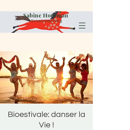
Sabine Houtman
Groeicoaching
Bioestivale: danser la
Vie !