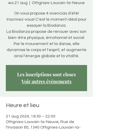
wo 21 aug
  |  
Ottignies-Louvain-la-Neuve
On vous propose 4 vivencias d'été!
Inscrivez-vous! C'est le moment idéal pour
essayer la Biodanza.
La Biodanza propose de renouer avec son
bien-être physique, émotionnel et social.
Par le mouvement et la danse, elle
dynamise le corps et l'esprit, et augmente
ainsi l'énergie globale et la vitalité.
Les inscriptions sont closes
Voir autres événements
Heure et lieu
21 aug 2024, 19:30 – 22:00
Ottignies-Louvain-la-Neuve, Rue de
l'Invasion 80, 1340 Ottignies-Louvain-la-