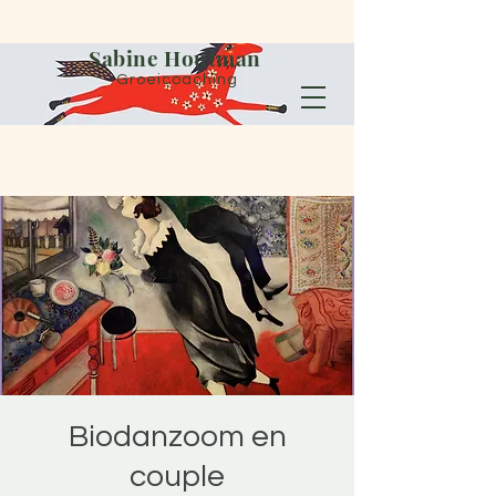
Sabine Houtman
Groeicoaching
Biodanzoom en
couple