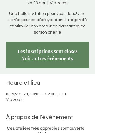
za 03 apr
  |  
Via zoom
Une belle invitation pour vous deux! Une
soirée pour se déployer dans la légèreté
et stimuler son amour en dansant avec
sa/son chéri.e
Les inscriptions sont closes
Voir autres événements
Heure et lieu
03 apr 2021, 20:00 – 22:00 CEST
Via zoom
À propos de l'événement
Ces ateliers très appréciés sont ouverts